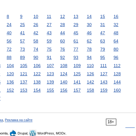
8
9
10
11
12
13
14
15
16
24
25
26
27
28
29
30
31
32
40
41
42
43
44
45
46
47
48
56
57
58
59
60
61
62
63
64
72
73
74
75
76
77
78
79
80
88
89
90
91
92
93
94
95
96
3
104
105
106
107
108
109
110
111
112
9
120
121
122
123
124
125
126
127
128
5
136
137
138
139
140
141
142
143
144
1
152
153
154
155
156
157
158
159
160
7
ка
,
Реклама на сайте
18+
omla,
Drupal,
WordPress, MODx.